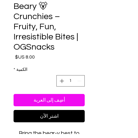
🐻 Beary
Crunchies –
Fruity, Fun,
Irresistible Bites |
OGSnacks
السعر
الكمية
*
أضِف إلى العربة
اشترِ الآن
Bring the bear-y best to