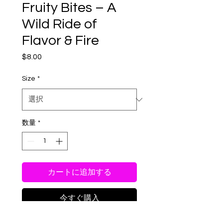
Fruity Bites – A
Wild Ride of
Flavor & Fire
$8.00
価
格
Size
*
数量
*
カートに追加する
今すぐ購入