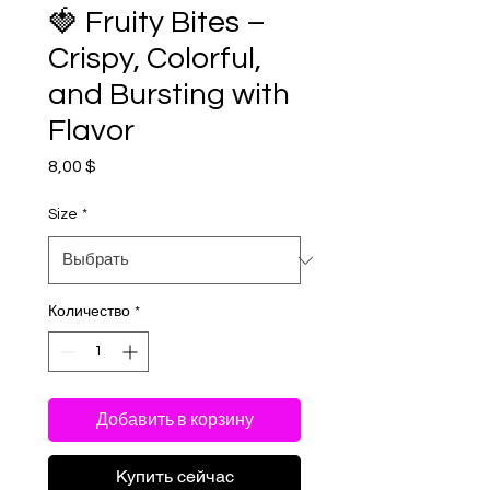
🍓 Fruity Bites –
Crispy, Colorful,
and Bursting with
Flavor
8,00 $
Цена
Size
*
Количество
*
Добавить в корзину
Купить сейчас